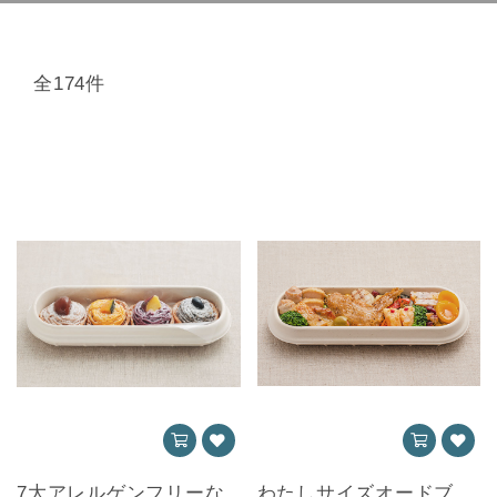
全174件
7大アレルゲンフリーな
わたしサイズオードブ