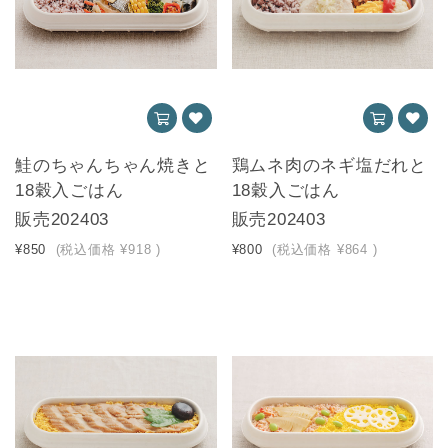
鮭のちゃんちゃん焼きと
鶏ムネ肉のネギ塩だれと
18穀入ごはん
18穀入ごはん
販売202403
販売202403
¥850
(税込価格
¥918
)
¥800
(税込価格
¥864
)