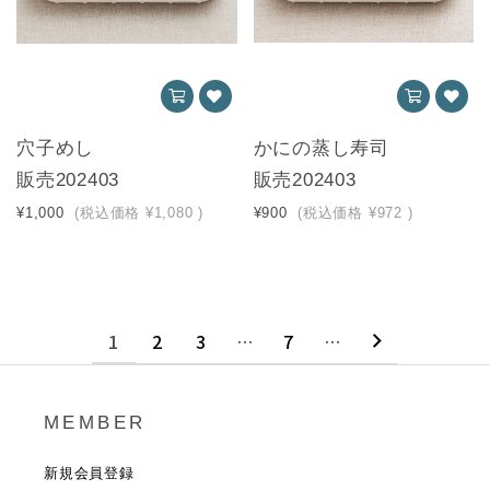
穴子めし
かにの蒸し寿司
販売202403
販売202403
¥1,000
(税込価格
¥1,080
)
¥900
(税込価格
¥972
)
1
2
3
…
7
…
MEMBER
新規会員登録