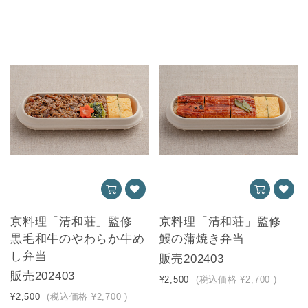
京料理「清和荘」監修
京料理「清和荘」監修
黒毛和牛のやわらか牛め
鰻の蒲焼き弁当
し弁当
販売202403
販売202403
¥2,500
(税込価格
¥2,700
)
¥2,500
(税込価格
¥2,700
)