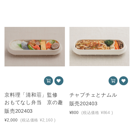
京料理「清和荘」監修
チャプチェとナムル
おもてなし弁当 京の趣
販売202403
販売202403
¥800
(税込価格
¥864
)
¥2,000
(税込価格
¥2,160
)