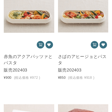
赤魚のアクアパッツァと
さばのアヒージョとパス
パスタ
タ
販売202403
販売202403
¥900
(税込価格
¥972
)
¥850
(税込価格
¥918
)