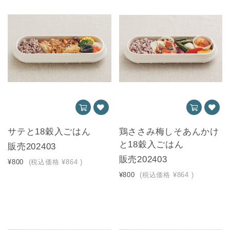
サテと18穀入ごはん
鶏ささみ梅しそあんかけ
と18穀入ごはん
販売202403
販売202403
¥800
(税込価格
¥864
)
¥800
(税込価格
¥864
)