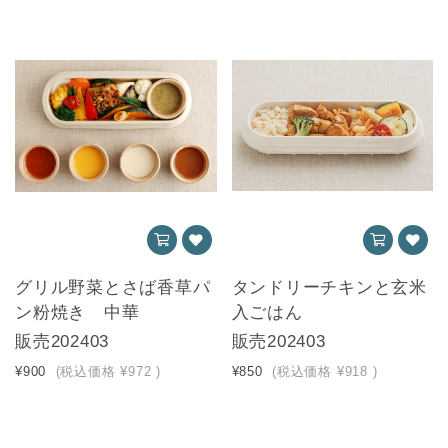
グリル野菜とさば香草パ
タンドリーチキンと玄米
ン粉焼き 中華
入ごはん
販売202403
販売202403
¥900
(税込価格
¥972
)
¥850
(税込価格
¥918
)