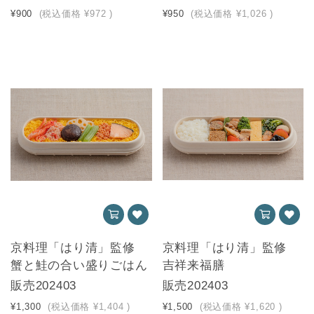
¥900
(税込価格
¥972
)
¥950
(税込価格
¥1,026
)
京料理「はり清」監修
京料理「はり清」監修
蟹と鮭の合い盛りごはん
吉祥来福膳
販売202403
販売202403
¥1,300
(税込価格
¥1,404
)
¥1,500
(税込価格
¥1,620
)