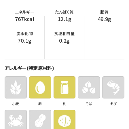
エネルギー
たんぱく質
脂質
767kcal
12.1g
49.9g
炭水化物
食塩相当量
70.1g
0.2g
アレルギー(特定原材料)
小麦
卵
乳
そば
えび