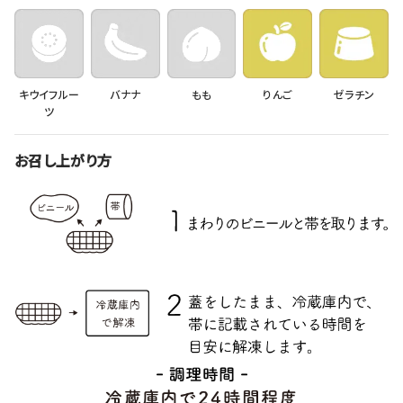
キウイフルー
バナナ
もも
りんご
ゼラチン
ツ
お召し上がり方