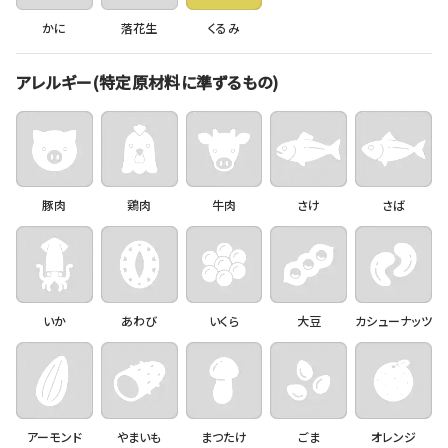
かに
落花生
くるみ
アレルギー(特定原材料に準ずるもの)
豚肉
鶏肉
牛肉
さけ
さば
いか
あわび
いくら
大豆
カシューナッツ
アーモンド
やまいも
まつたけ
ごま
オレンジ