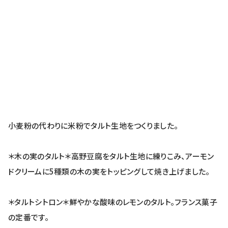
小麦粉の代わりに米粉でタルト生地をつくりました。
＊木の実のタルト＊高野豆腐をタルト生地に練りこみ、アーモン
ドクリームに5種類の木の実をトッピングして焼き上げました。
＊タルトシトロン＊鮮やかな酸味のレモンのタルト。フランス菓子
の定番です。