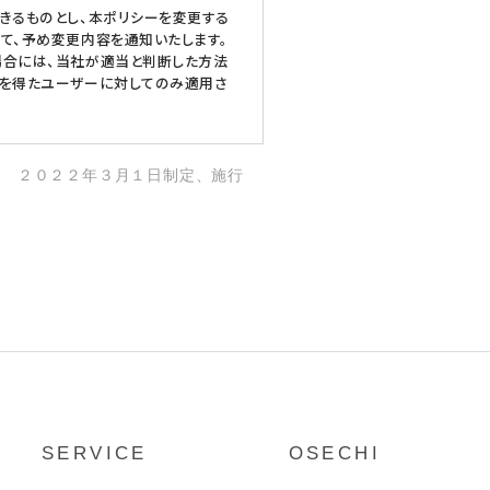
きるものとし、本ポリシーを変更する
て、予め変更内容を通知いたします。
場合には、当社が適当と判断した方法
意を得たユーザーに対してのみ適用さ
２０２２年３月１日制定、施行
SERVICE
OSECHI