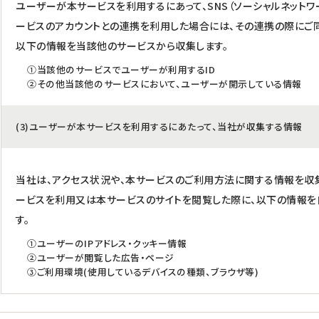
ユーザーが本サービスを利用するにあって、SNS（ソーシャルネット
ービスのアカウントとの連携を利用した場合には、その連携の際にご
以下の情報を当該他のサービスから収集します。
①当該他のサービスでユーザーが利用するID
②その他当該他のサービスにおいて、ユーザーが開示している情報
(3)ユーザーが本サービスを利用するにあたって、当社が収集する情報
当社は、アクセス状況や、本サービスのご利用方法に関する情報を収
ービスを利用又は本サービスのサイトを閲覧した際に、以下の情報を
す。
①ユーザーのIPアドレス・クッキー情報
②ユーザーが閲覧した広告・ページ
③ご利用環境(使用しているデバイスの種類、ブラウザ等)