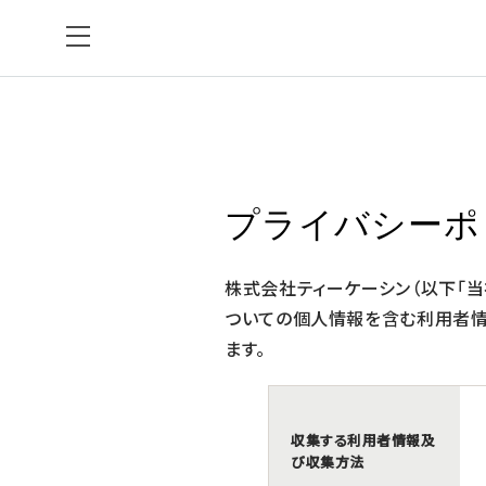
プライバシーポ
株式会社ティーケーシン（以下「当
ついての個人情報を含む利用者情
ます。
収集する利用者情報及
び収集方法