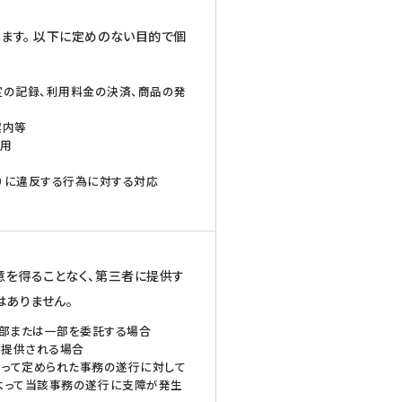
ます。 以下に定めのない目的で個
定の記録、利用料金の決済、商品の発
案内等
活用
。）に違反する行為に対する対応
意を得ることなく、第三者に提供す
はありません。
部または一部を委託する場合
が提供される場合
って定められた事務の遂行に対して
よって当該事務の遂行に支障が発生