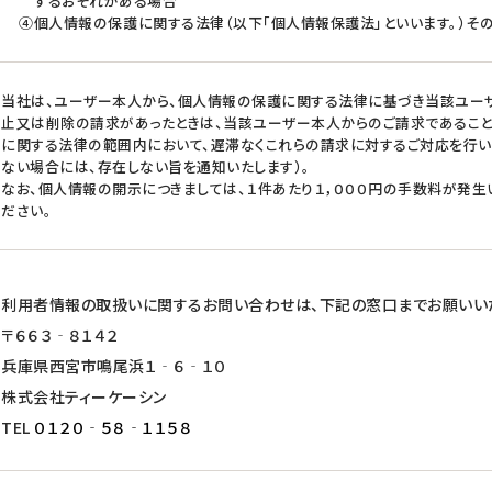
するおそれがある場合
④個人情報の保護に関する法律（以下「個人情報保護法」といいます。）そ
当社は、ユーザー本人から、個人情報の保護に関する法律に基づき当該ユー
止又は削除の請求があったときは、当該ユーザー本人からのご請求であること
に関する法律の範囲内において、遅滞なくこれらの請求に対するご対応を行
ない場合には、存在しない旨を通知いたします）。
なお、個人情報の開示につきましては、１件あたり１，０００円の手数料が発生
ださい。
利用者情報の取扱いに関するお問い合わせは、下記の窓口までお願いい
〒６６３‐８１４２
兵庫県西宮市鳴尾浜１‐６‐１０
株式会社ティーケーシン
TEL
０１２０‐５８‐１１５８