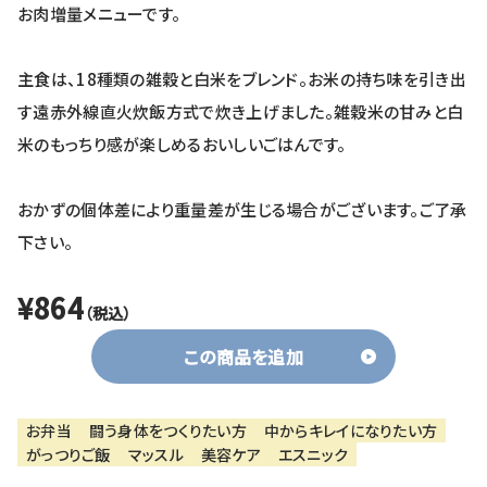
お肉増量メニューです。
主食は、18種類の雑穀と白米をブレンド。お米の持ち味を引き出
す遠赤外線直火炊飯方式で炊き上げました。雑穀米の甘みと白
米のもっちり感が楽しめるおいしいごはんです。
おかずの個体差により重量差が生じる場合がございます。ご了承
下さい。
¥864
（税込）
この商品を追加
お弁当
闘う身体をつくりたい方
中からキレイになりたい方
がっつりご飯
マッスル
美容ケア
エスニック