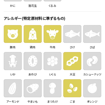
かに
落花生
くるみ
アレルギー(特定原材料に準ずるもの)
豚肉
鶏肉
牛肉
さけ
さば
いか
あわび
いくら
大豆
カシューナッツ
アーモンド
やまいも
まつたけ
ごま
オレンジ