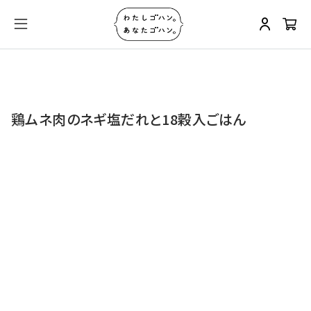
鶏ムネ肉のネギ塩だれと18穀入ごはん