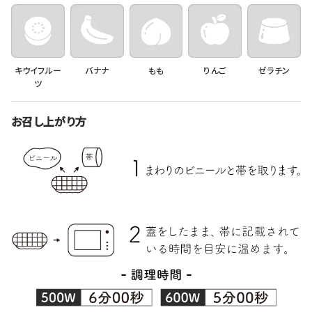
キウイフルー
バナナ
もも
りんご
ゼラチン
ツ
お召し上がり方