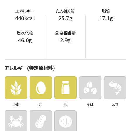
エネルギー
たんぱく質
脂質
440kcal
25.7g
17.1g
炭水化物
食塩相当量
46.0g
2.9g
アレルギー(特定原材料)
小麦
卵
乳
そば
えび