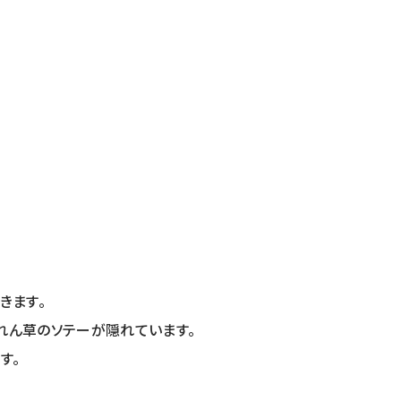
きます。
れん草のソテーが隠れています。
す。