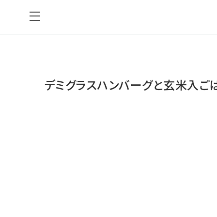
デミグラスハンバーグと玄米入ご