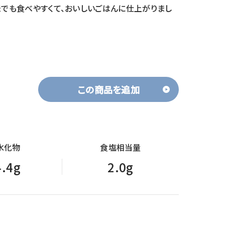
米でも食べやすくて、おいしいごはんに仕上がりまし
この商品を追加
水化物
食塩相当量
4.4g
2.0g