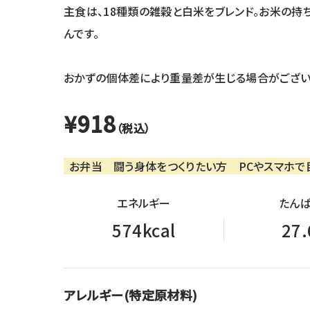
主食は、18種類の雑穀と白米をブレンド。お米の
んです。
おかずの個体差により重量差が生じる場合がござい
¥918
（税込）
お弁当
闘う身体をつくりたい方
PCやスマホで
エネルギー
たんぱ
574kcal
27.
アレルギー(特定原材料)