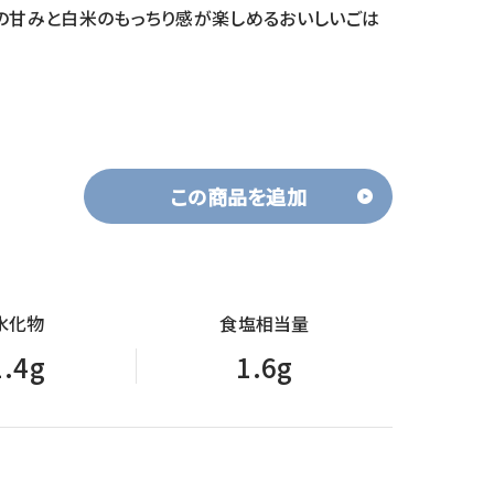
の甘みと白米のもっちり感が楽しめるおいしいごは
この商品を追加
水化物
食塩相当量
1.4g
1.6g