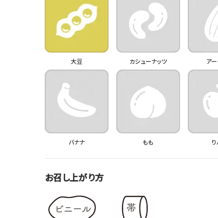
大豆
カシューナッツ
アー
バナナ
もも
り
お召し上がり方