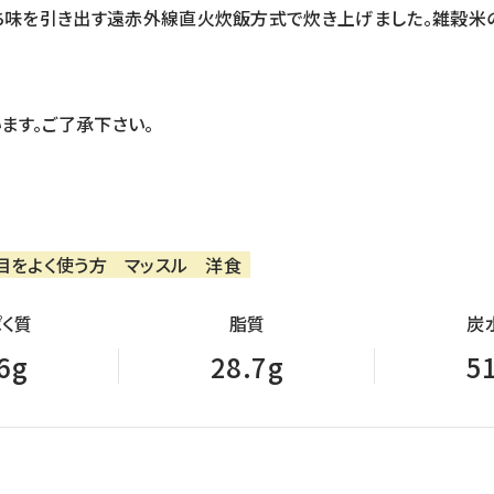
持ち味を引き出す遠赤外線直火炊飯方式で炊き上げました。雑穀米
ます。ご了承下さい。
目をよく使う方
マッスル
洋食
く質
脂質
炭
6g
28.7g
5