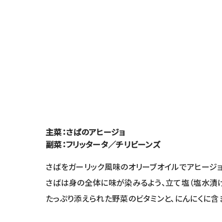
主菜：さばのアヒージョ
副菜：フリッタータ／チリビーンズ
さばをガーリック風味のオリーブオイルでアヒージョ
さばは身の全体に味が染みるよう、立て塩（塩水漬け
たっぷり添えられた野菜のビタミンと、にんにくに