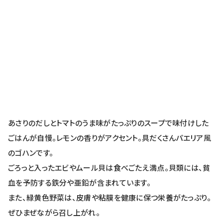
あさりのだしとトマトのうま味がたっぷりのスープで味付けした
ごはんが自慢。レモンの香りがアクセント。具だくさんパエリア風
のゴハンです。
ごろっと入ったエビやムール貝は食べごたえ満点。貝類には、貧
血を予防する鉄分や亜鉛が含まれています。
また、緑黄色野菜は、皮膚や粘膜を健康に保つ栄養がたっぷり。
ぜひまぜながら召し上がれ。