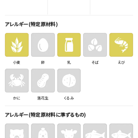
アレルギー(特定原材料)
小麦
卵
乳
そば
えび
かに
落花生
くるみ
アレルギー(特定原材料に準ずるもの)