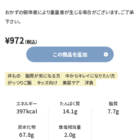
おかずの個体差により重量差が生じる場合がございます。ご了承
下さい。
¥972
（税込）
この商品を追加
丼もの
脂質が気になる方
中からキレイになりたい方
がっつりご飯
キッズ向け
美容ケア
洋食
エネルギー
たんぱく質
脂質
397kcal
14.1g
7.7g
炭水化物
食塩相当量
67.8g
2.0g