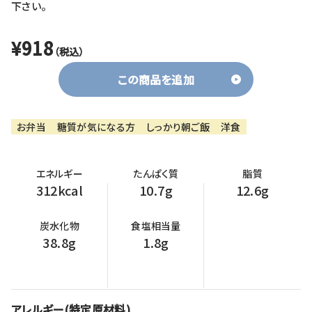
下さい。
¥918
（税込）
この商品を追加
お弁当
糖質が気になる方
しっかり朝ご飯
洋食
エネルギー
たんぱく質
脂質
312kcal
10.7g
12.6g
炭水化物
食塩相当量
38.8g
1.8g
アレルギー(特定原材料)