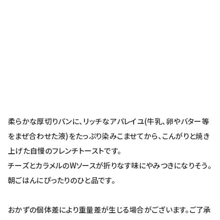
柔らかな厚切りパンに、リッチなアパレイユ(牛乳、卵やバター等
をまぜ合わせた液)をたっぷり染みこませてから、こんがりと焼き
上げた自慢のフレンチトーストです。
チーズとカラメルのWソースが折りなす味にやみつきになりそう。
朝ごはんにぴったりのひと品です。
おかずの個体差により重量差が生じる場合がございます。ご了承