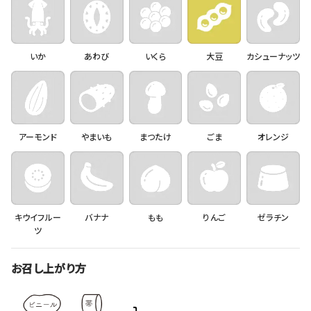
いか
あわび
いくら
大豆
カシューナッツ
アーモンド
やまいも
まつたけ
ごま
オレンジ
キウイフルー
バナナ
もも
りんご
ゼラチン
ツ
お召し上がり方