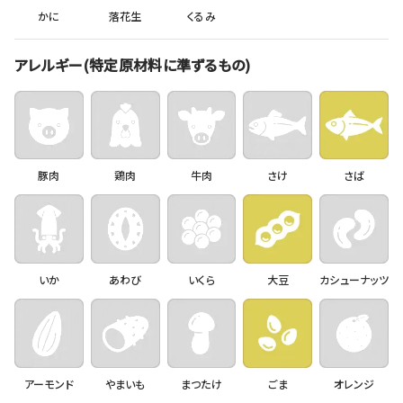
かに
落花生
くるみ
アレルギー(特定原材料に準ずるもの)
豚肉
鶏肉
牛肉
さけ
さば
いか
あわび
いくら
大豆
カシューナッツ
アーモンド
やまいも
まつたけ
ごま
オレンジ