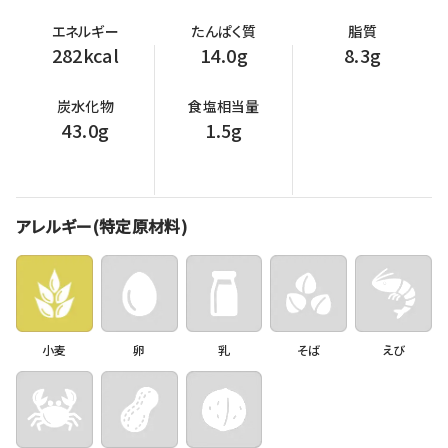
エネルギー
たんぱく質
脂質
282kcal
14.0g
8.3g
炭水化物
食塩相当量
43.0g
1.5g
アレルギー(特定原材料)
小麦
卵
乳
そば
えび