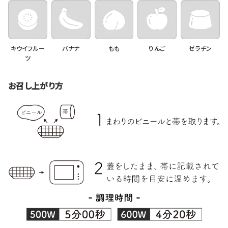
キウイフルー
バナナ
もも
りんご
ゼラチン
ツ
お召し上がり方