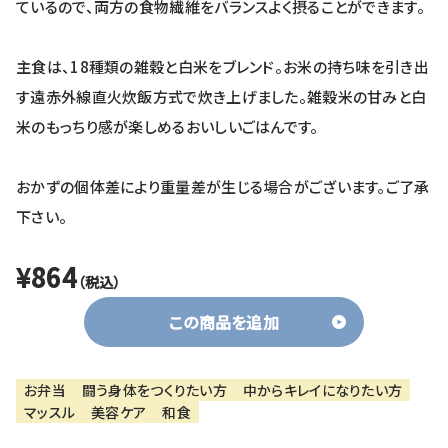
ているので、両方の食物繊維をバランスよく摂ることができます。
主食は、18種類の雑穀と白米をブレンド。お米の持ち味を引き出
す遠赤外線直火炊飯方式で炊き上げました。雑穀米の甘みと白
米のもっちり感が楽しめるおいしいごはんです。
おかずの個体差により重量差が生じる場合がございます。ご了承
下さい。
¥864
（税込）
この商品を追加
お弁当
闘う身体をつくりたい方
中からキレイになりたい方
マッスル
美容ケア
和食