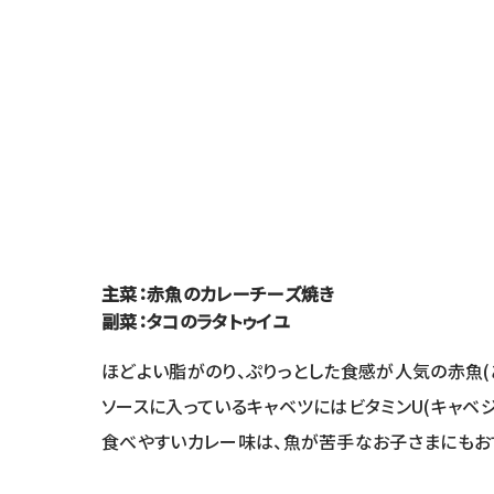
主菜：赤魚のカレーチーズ焼き
副菜：タコのラタトゥイユ
ほどよい脂がのり、ぷりっとした食感が人気の赤魚(
ソースに入っているキャベツにはビタミンU(キャベ
食べやすいカレー味は、魚が苦手なお子さまにもお