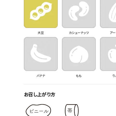
大豆
カシューナッツ
アー
バナナ
もも
り
お召し上がり方