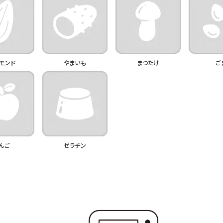
モンド
やまいも
まつたけ
ご
んご
ゼラチン