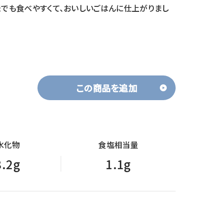
米でも食べやすくて、おいしいごはんに仕上がりまし
この商品を追加
水化物
食塩相当量
8.2g
1.1g