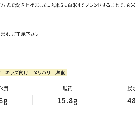
方式で炊き上げました。玄米6に白米4でブレンドすることで、玄
ます。ご了承下さい。
方
キッズ向け
メリハリ
洋食
く質
脂質
炭
8g
15.8g
4