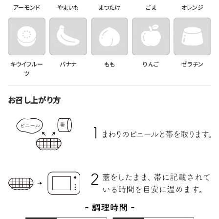
アーモンド
やまいも
まつたけ
ごま
オレンジ
キウイフルー
バナナ
もも
りんご
ゼラチン
ツ
お召し上がり方