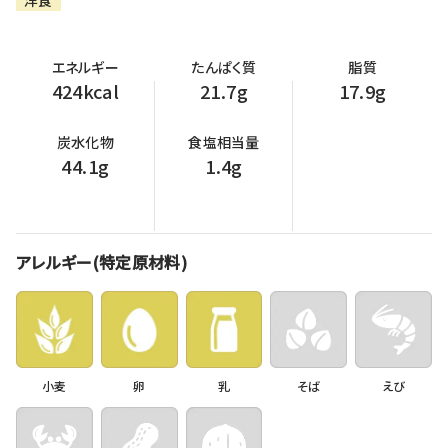
洋食
エネルギー
たんぱく質
脂質
424kcal
21.7g
17.9g
炭水化物
食塩相当量
44.1g
1.4g
アレルギー(特定原材料)
小麦
卵
乳
そば
えび