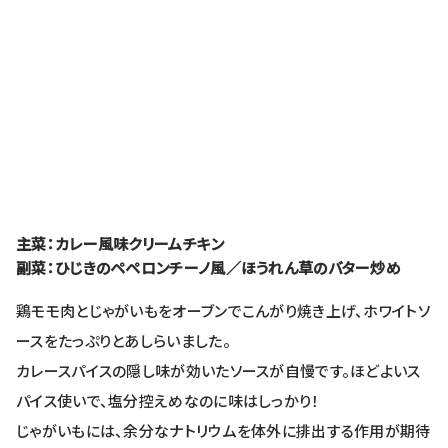
主菜：カレー風味クリームチキン
副菜：ひじきのペペロンチーノ風／ほうれん草のバター炒め
鶏モモ肉とじゃがいもをオーブンでこんがり焼き上げ、ホワイトソ
ースをたっぷりとあしらいました。
カレースパイスの隠し味が効いたソースが自慢です。ほどよいス
パイス使いで、塩分控えめなのに味はしっかり！
じゃがいもには、余分なナトリウムを体外に排出する作用が期待