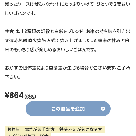
残ったソースはぜひバゲットにたっぷりつけて。ひとつで２度おい
しいゴハンです。
主食は、18種類の雑穀と白米をブレンド。お米の持ち味を引き出
す遠赤外線直火炊飯方式で炊き上げました。雑穀米の甘みと白
米のもっちり感が楽しめるおいしいごはんです。
おかずの個体差により重量差が生じる場合がございます。ご了承
下さい。
¥864
（税込）
この商品を追加
お弁当
寒さが苦手な方
鉄分不足が気になる方