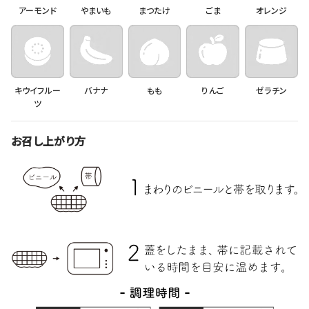
アーモンド
やまいも
まつたけ
ごま
オレンジ
キウイフルー
バナナ
もも
りんご
ゼラチン
ツ
お召し上がり方