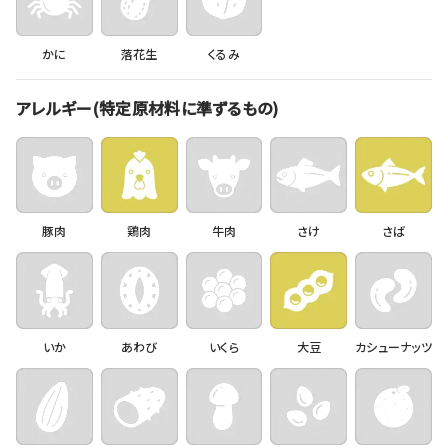
かに
落花生
くるみ
アレルギー(特定原材料に準ずるもの)
豚肉
鶏肉
牛肉
さけ
さば
いか
あわび
いくら
大豆
カシューナッツ