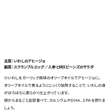
主菜：いわしのアヒージョ
副菜：スクランブルエッグ／人参とMIXビーンズのサラダ
小いわしをガーリック風味のオリーブオイルでアヒージョに。
オリーブオイルで煮るようにじっくり加熱することで、いわしの身
がほろほろに柔らかく仕上がっています。
頭からまるごと全部食べて、カルシウムやＤＨＡ、ＩＰＡを摂りま
しょう。