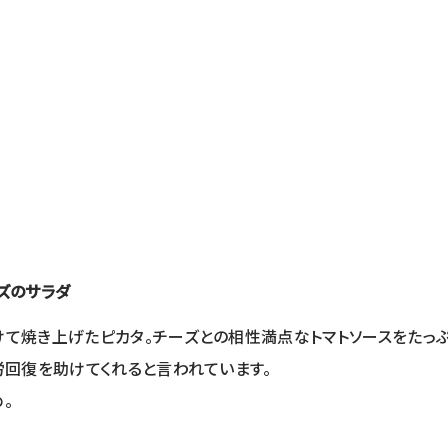
ズのサラダ
けて焼き上げたピカタ。チーズとの相性満点なトマトソースをたっ
労回復を助けてくれると言われています。
。