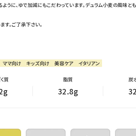
ように、ゆで加減にもこだわっています。デュラム小麦の風味とも
ます。ご了承下さい。
ママ向け
キッズ向け
美容ケア
イタリアン
く質
脂質
炭
2g
32.8g
3