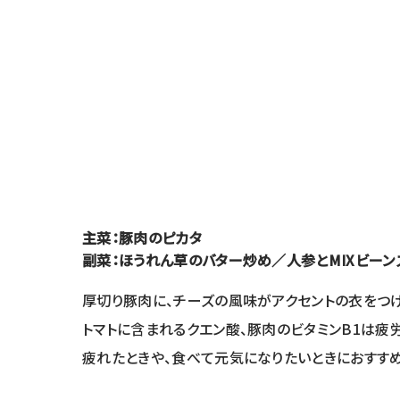
主菜：豚肉のピカタ
副菜：ほうれん草のバター炒め／人参とMIXビーン
厚切り豚肉に、チーズの風味がアクセントの衣をつ
トマトに含まれるクエン酸、豚肉のビタミンB1は疲
疲れたときや、食べて元気になりたいときにおすすめ