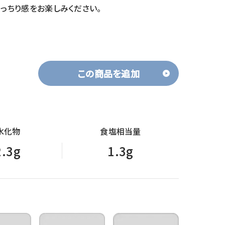
っちり感をお楽しみください。
この商品を追加
水化物
食塩相当量
2.3g
1.3g