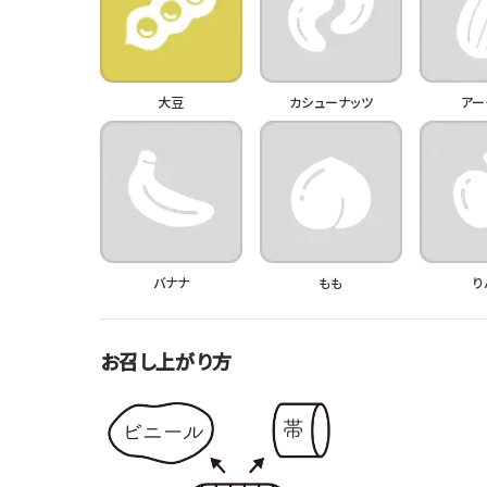
大豆
カシューナッツ
アー
バナナ
もも
り
お召し上がり方