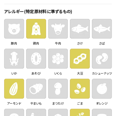
アレルギー(特定原材料に準ずるもの)
豚肉
鶏肉
牛肉
さけ
さば
いか
あわび
いくら
大豆
カシューナッツ
アーモンド
やまいも
まつたけ
ごま
オレンジ