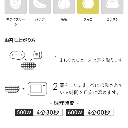
キウイフルー
バナナ
もも
りんご
ゼラチン
ツ
お召し上がり方