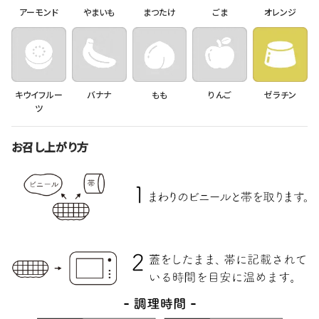
アーモンド
やまいも
まつたけ
ごま
オレンジ
キウイフルー
バナナ
もも
りんご
ゼラチン
ツ
お召し上がり方