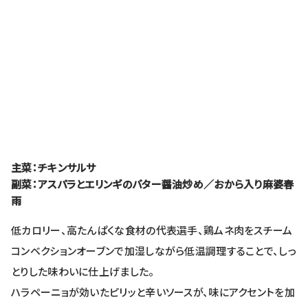
主菜：チキンサルサ
副菜：アスパラとエリンギのバター醤油炒め／おから入り麻婆春
雨
低カロリー、高たんぱくな食材の代表選手、鶏ムネ肉をスチーム
コンベクションオーブンで加湿しながら低温調理することで、しっ
とりした味わいに仕上げました。
ハラペーニョが効いたピリッと辛いソースが、味にアクセントを加