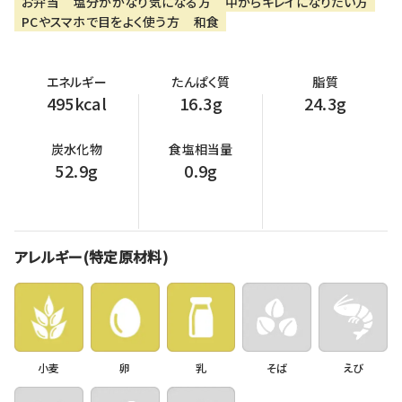
お弁当
塩分がかなり気になる方
中からキレイになりたい方
PCやスマホで目をよく使う方
和食
エネルギー
たんぱく質
脂質
495kcal
16.3g
24.3g
炭水化物
食塩相当量
52.9g
0.9g
アレルギー(特定原材料)
小麦
卵
乳
そば
えび