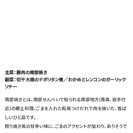
主菜：豚肉の南部焼き
副菜：切干大根のナポリタン煮／わかめとレンコンのガーリック
ソテー
南部焼きとは、南部せんべいで知られる南部地方(青森、岩手付
近)の郷土料理。ごまを入れた和風つけだれで肉を焼いた、香ば
しいひと品です。
照り焼き風の甘辛い味に、ごまのアクセントが加わり、ありそうで