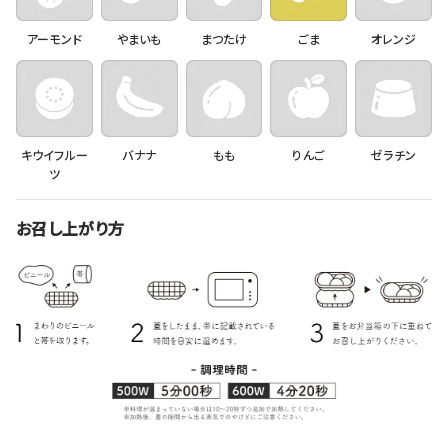
アーモンド
やまいも
まつたけ
ごま
オレンジ
キウイフルー
バナナ
もも
りんご
ゼラチン
ツ
お召し上がり方