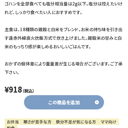
ゴハンを全部食べても塩分相当量は2g以下。塩分は控えたいけ
れど、しっかり食べたい人におすすめです。
主食は、18種類の雑穀と白米をブレンド。お米の持ち味を引き出
す遠赤外線直火炊飯方式で炊き上げました。雑穀米の甘みと白
米のもっちり感が楽しめるおいしいごはんです。
おかずの個体差により重量差が生じる場合がございます。ご了承
下さい。
¥918
（税込）
この商品を追加
お弁当
寒さが苦手な方
鉄分不足が気になる方
ママ向け