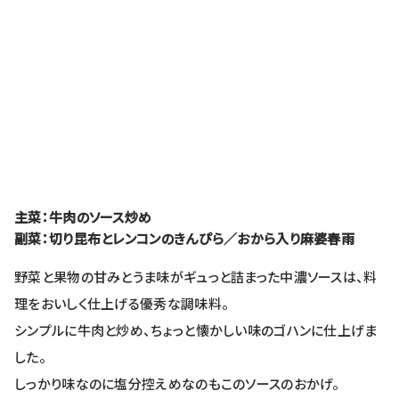
主菜：牛肉のソース炒め
副菜：切り昆布とレンコンのきんぴら／おから入り麻婆春雨
野菜と果物の甘みとうま味がギュっと詰まった中濃ソースは、料
理をおいしく仕上げる優秀な調味料。
シンプルに牛肉と炒め、ちょっと懐かしい味のゴハンに仕上げま
した。
しっかり味なのに塩分控えめなのもこのソースのおかげ。