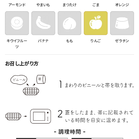
アーモンド
やまいも
まつたけ
ごま
オレンジ
キウイフルー
バナナ
もも
りんご
ゼラチン
ツ
お召し上がり方