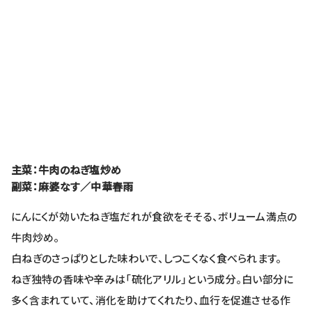
主菜：牛肉のねぎ塩炒め
副菜：麻婆なす／中華春雨
にんにくが効いたねぎ塩だれが食欲をそそる、ボリューム満点の
牛肉炒め。
白ねぎのさっぱりとした味わいで、しつこくなく食べられます。
ねぎ独特の香味や辛みは「硫化アリル」という成分。白い部分に
多く含まれていて、消化を助けてくれたり、血行を促進させる作