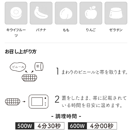
キウイフルー
バナナ
もも
りんご
ゼラチン
ツ
お召し上がり方