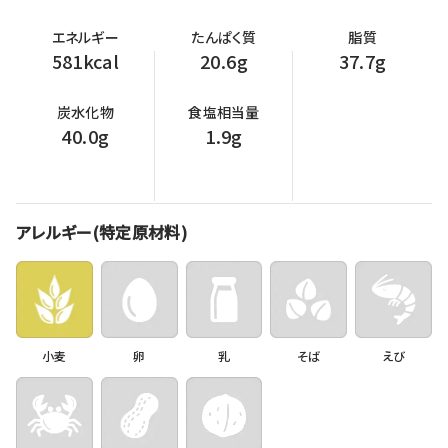
エネルギー
たんぱく質
脂質
581kcal
20.6g
37.7g
炭水化物
食塩相当量
40.0g
1.9g
アレルギー(特定原材料)
小麦
卵
乳
そば
えび