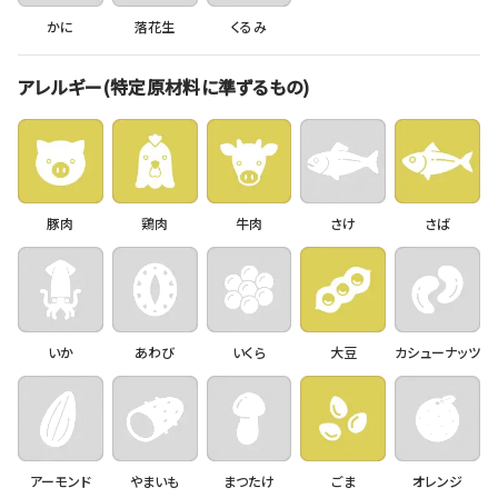
かに
落花生
くるみ
アレルギー(特定原材料に準ずるもの)
豚肉
鶏肉
牛肉
さけ
さば
いか
あわび
いくら
大豆
カシューナッツ
アーモンド
やまいも
まつたけ
ごま
オレンジ