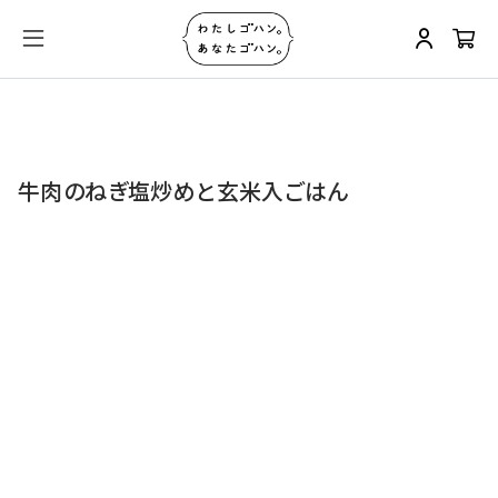
牛肉のねぎ塩炒めと玄米入ごはん