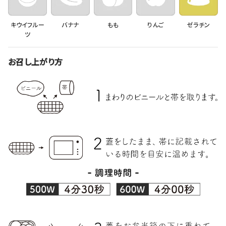
キウイフルー
バナナ
もも
りんご
ゼラチン
ツ
お召し上がり方