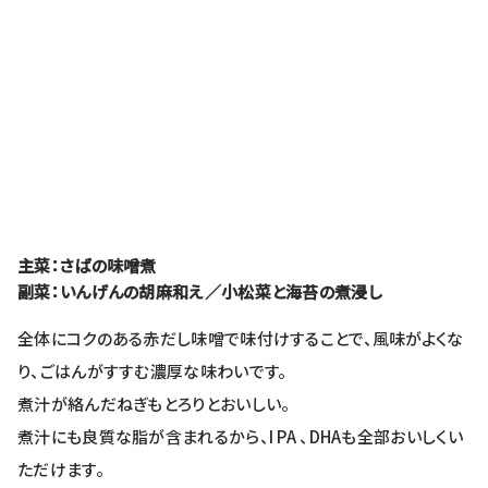
主菜：さばの味噌煮
副菜：いんげんの胡麻和え／小松菜と海苔の煮浸し
全体にコクのある赤だし味噌で味付けすることで、風味がよくな
り、ごはんがすすむ濃厚な味わいです。
煮汁が絡んだねぎもとろりとおいしい。
煮汁にも良質な脂が含まれるから、I PA 、DHAも全部おいしくい
ただけます。