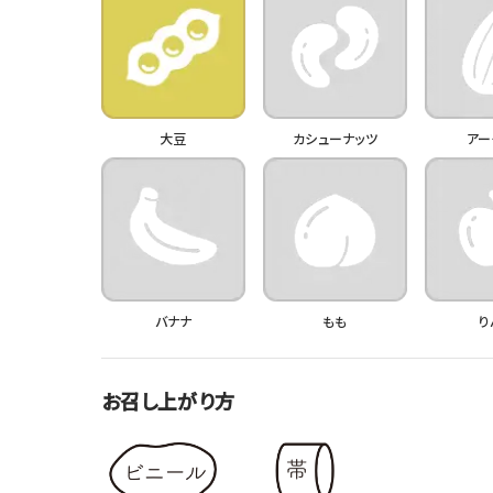
大豆
カシューナッツ
アー
バナナ
もも
り
お召し上がり方