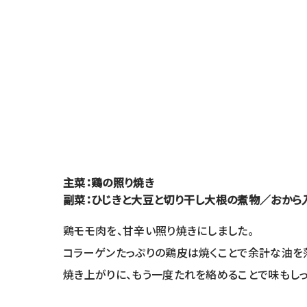
主菜：鶏の照り焼き
副菜：ひじきと大豆と切り干し大根の煮物／おから
鶏モモ肉を、甘辛い照り焼きにしました。
コラーゲンたっぷりの鶏皮は焼くことで余計な油を
焼き上がりに、もう一度たれを絡めることで味もしっ