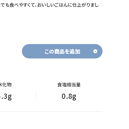
米でも食べやすくて、おいしいごはんに仕上がりまし
この商品を追加
水化物
食塩相当量
5.3g
0.8g