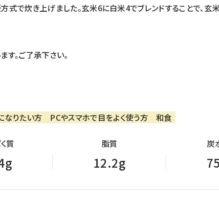
方式で炊き上げました。玄米6に白米4でブレンドすることで、玄
ます。ご了承下さい。
になりたい方
PCやスマホで目をよく使う方
和食
く質
脂質
炭
4g
12.2g
7