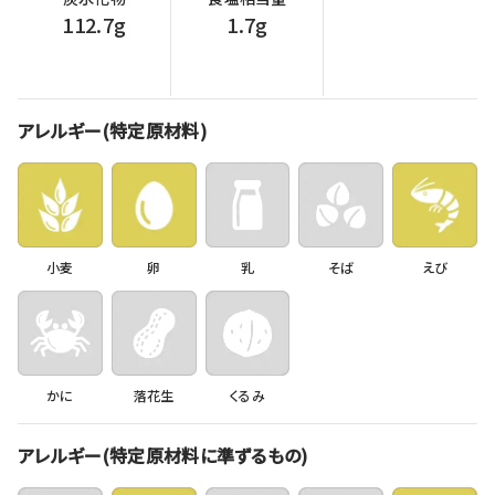
112.7g
1.7g
アレルギー(特定原材料)
小麦
卵
乳
そば
えび
かに
落花生
くるみ
アレルギー(特定原材料に準ずるもの)