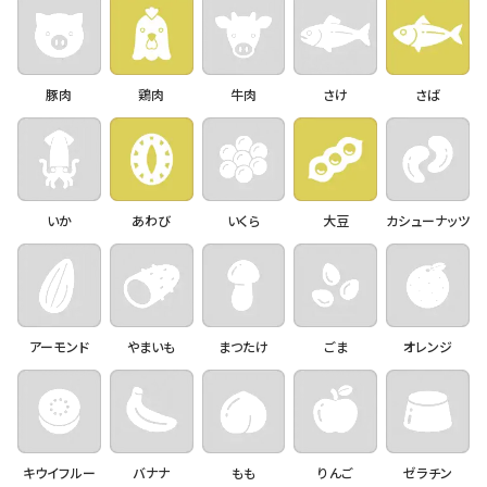
豚肉
鶏肉
牛肉
さけ
さば
いか
あわび
いくら
大豆
カシューナッツ
アーモンド
やまいも
まつたけ
ごま
オレンジ
キウイフルー
バナナ
もも
りんご
ゼラチン