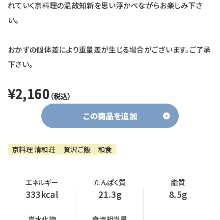
れていく京料理の温故知新を思い浮かべながらお楽しみ下さ
い。
おかずの個体差により重量差が生じる場合がございます。ご了承
下さい。
¥2,160
（税込）
この商品を追加
京料理 清和荘
贅沢ご飯
和食
エネルギー
たんぱく質
脂質
333kcal
21.3g
8.5g
炭水化物
食塩相当量