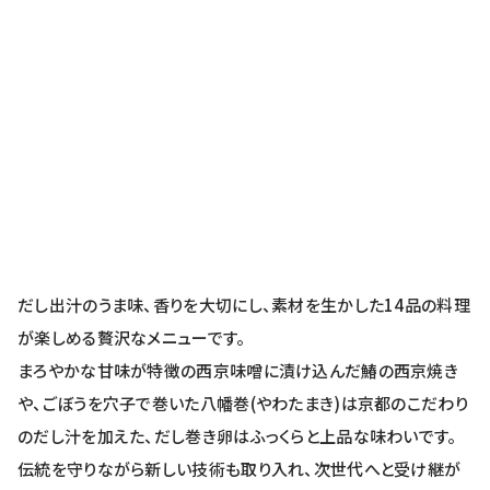
だし出汁のうま味、香りを大切にし、素材を生かした14品の料理
が楽しめる贅沢なメニューです。
まろやかな甘味が特徴の西京味噌に漬け込んだ鰆の西京焼き
や、ごぼうを穴子で巻いた八幡巻(やわたまき)は京都のこだわり
のだし汁を加えた、だし巻き卵はふっくらと上品な味わいです。
伝統を守りながら新しい技術も取り入れ、次世代へと受け継が