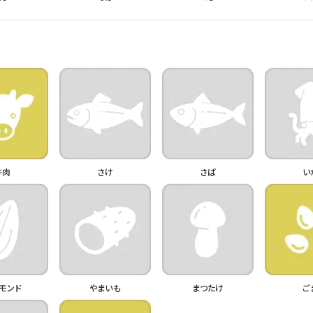
牛肉
さけ
さば
い
モンド
やまいも
まつたけ
ご