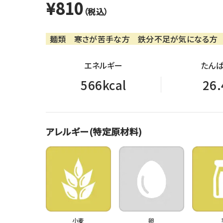
¥810
（税込）
麺類
寒さが苦手な方
鉄分不足が気になる方
エネルギー
たんぱ
566kcal
26.
アレルギー(特定原材料)
小麦
卵