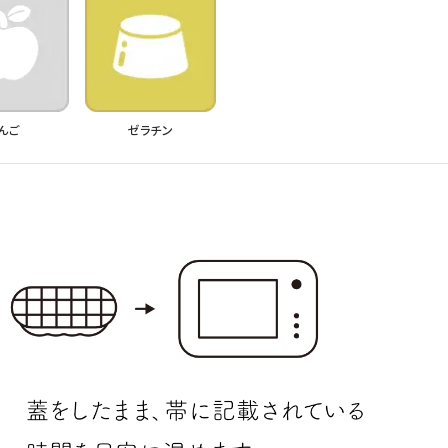
んご
ゼラチン