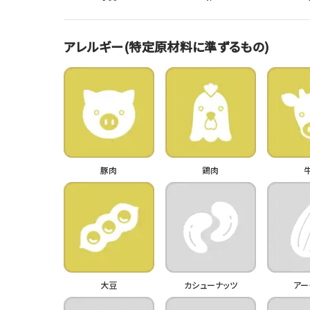
アレルギー(特定原材料に準ずるもの)
豚肉
鶏肉
大豆
カシューナッツ
アー