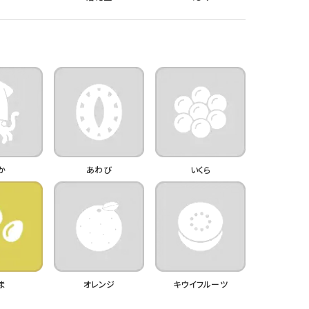
か
あわび
いくら
ま
オレンジ
キウイフルーツ