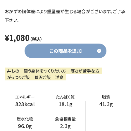
おかずの個体差により重量差が生じる場合がございます。ご了承
下さい。
¥1,080
（税込）
この商品を追加
丼もの
闘う身体をつくりたい方
寒さが苦手な方
がっつりご飯
贅沢ご飯
洋食
エネルギー
たんぱく質
脂質
828kcal
18.1g
41.3g
炭水化物
食塩相当量
96.0g
2.3g