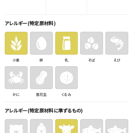
アレルギー(特定原材料)
小麦
卵
乳
そば
えび
かに
落花生
くるみ
アレルギー(特定原材料に準ずるもの)