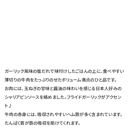
ガーリック風味の塩だれで味付けしたごはんの上に、食べやすい
薄切りの牛肉をたっぷりのせたボリューム満点のひと品です。
お肉には、玉ねぎの甘味と醤油の味わいを感じる日本人好みの
シャリアピンソースを絡めました。フライドガーリックがアクセン
ト♪
牛肉の赤身には、吸収されやすいヘム鉄が多く含まれています。
たんぱく質が鉄の吸収を助けてくれます。