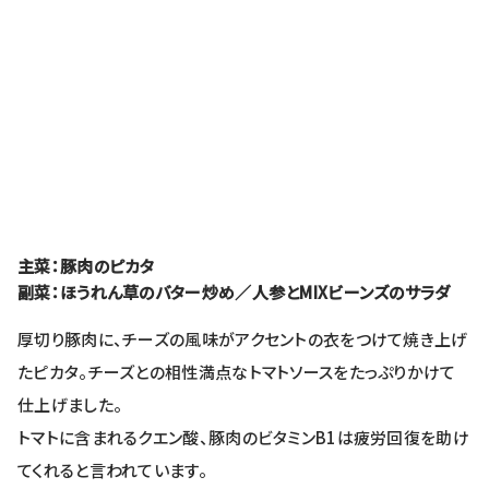
主菜：豚肉のピカタ
副菜：ほうれん草のバター炒め／人参とMIXビーンズのサラダ
厚切り豚肉に、チーズの風味がアクセントの衣をつけて焼き上げ
たピカタ。チーズとの相性満点なトマトソースをたっぷりかけて
仕上げました。
トマトに含まれるクエン酸、豚肉のビタミンB1は疲労回復を助け
てくれると言われています。