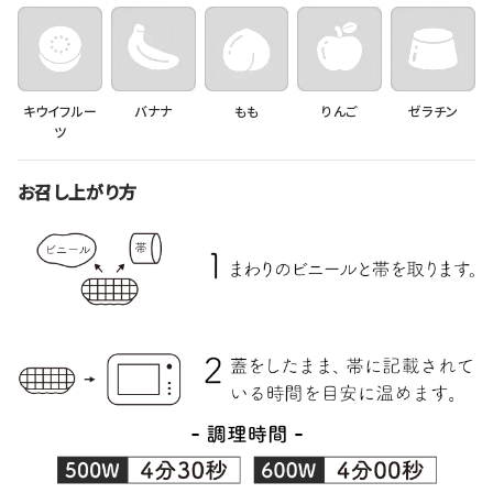
キウイフルー
バナナ
もも
りんご
ゼラチン
ツ
お召し上がり方