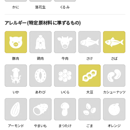
かに
落花生
くるみ
アレルギー(特定原材料に準ずるもの)
豚肉
鶏肉
牛肉
さけ
さば
いか
あわび
いくら
大豆
カシューナッツ
アーモンド
やまいも
まつたけ
ごま
オレンジ