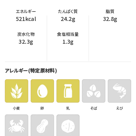
エネルギー
たんぱく質
脂質
521kcal
24.2g
32.8g
炭水化物
食塩相当量
32.3g
1.3g
アレルギー(特定原材料)
小麦
卵
乳
そば
えび