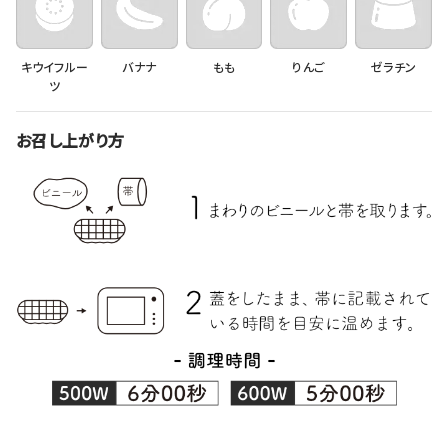
キウイフルー
バナナ
もも
りんご
ゼラチン
ツ
お召し上がり方