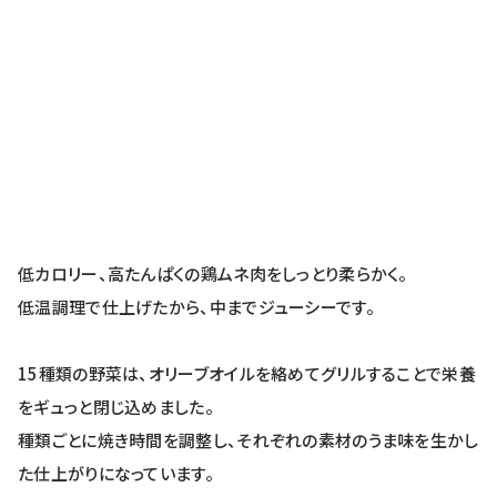
低カロリー、高たんぱくの鶏ムネ肉をしっとり柔らかく。
低温調理で仕上げたから、中までジューシーです。
15種類の野菜は、オリーブオイルを絡めてグリルすることで栄養
をギュっと閉じ込めました。
種類ごとに焼き時間を調整し、それぞれの素材のうま味を生かし
た仕上がりになっています。