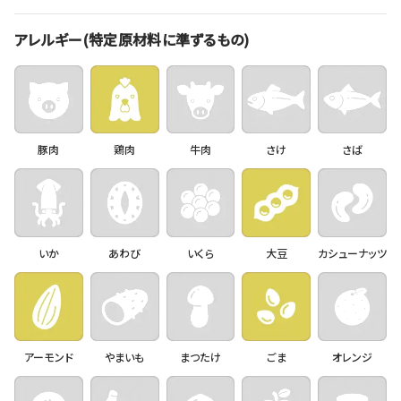
アレルギー(特定原材料に準ずるもの)
豚肉
鶏肉
牛肉
さけ
さば
いか
あわび
いくら
大豆
カシューナッツ
アーモンド
やまいも
まつたけ
ごま
オレンジ