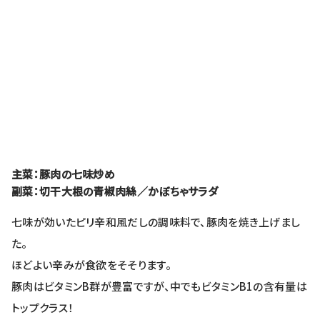
主菜：豚肉の七味炒め
副菜：切干大根の青椒肉絲／かぼちゃサラダ
七味が効いたピリ辛和風だしの調味料で、豚肉を焼き上げまし
た。
ほどよい辛みが食欲をそそります。
豚肉はビタミンB群が豊富ですが、中でもビタミンB1の含有量は
トップクラス！