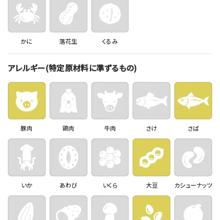
かに
落花生
くるみ
アレルギー(特定原材料に準ずるもの)
豚肉
鶏肉
牛肉
さけ
さば
いか
あわび
いくら
大豆
カシューナッツ