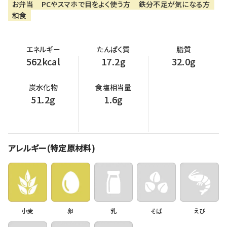
お弁当
PCやスマホで目をよく使う方
鉄分不足が気になる方
和食
エネルギー
たんぱく質
脂質
562kcal
17.2g
32.0g
炭水化物
食塩相当量
51.2g
1.6g
アレルギー(特定原材料)
小麦
卵
乳
そば
えび