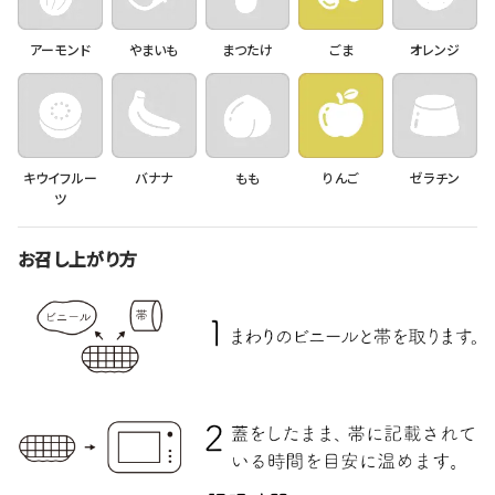
アーモンド
やまいも
まつたけ
ごま
オレンジ
キウイフルー
バナナ
もも
りんご
ゼラチン
ツ
お召し上がり方