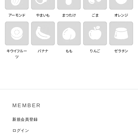
アーモンド
やまいも
まつたけ
ごま
オレンジ
キウイフルー
バナナ
もも
りんご
ゼラチン
ツ
MEMBER
新規会員登録
ログイン