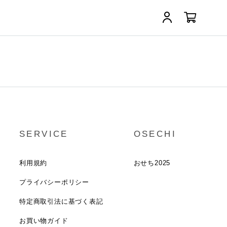
SERVICE
OSECHI
利用規約
おせち2025
プライバシーポリシー
特定商取引法に基づく表記
お買い物ガイド