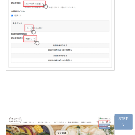
STEP
5