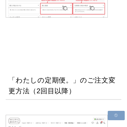
「わたしの定期便。」のご注文変
更方法（2回目以降）
①